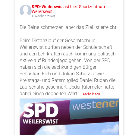
SPD-Weilerswist
ist hier: Sportzentrum
Weilerswist.
4 Wochen zuvor
Die Beine schmerzen, aber das Ziel ist erreicht.
Beim Distanzlauf der Gesamtschule
Weilerswist durften neben der Schülerschaft
und den Lehrkräften auch kommunalpolitisch
Aktive auf Rundenjagd gehen. Von der SPD
haben sich die sachkundigen Bürger
Sebastian Eich und Julian Schulz sowie
Kreistags- und Ratsmitglied Daniel Rudan die
Laufschuhe geschnürt. Jeder Kilometer hatte
dabei einen doppelten Wert
...
Mehr lesen