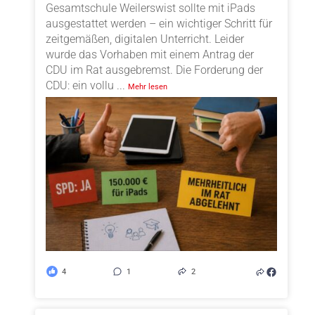
Gesamtschule Weilerswist sollte mit iPads
ausgestattet werden – ein wichtiger Schritt für
zeitgemäßen, digitalen Unterricht. Leider
wurde das Vorhaben mit einem Antrag der
CDU im Rat ausgebremst. Die Forderung der
CDU: ein vollu
...
Mehr lesen
4
1
2