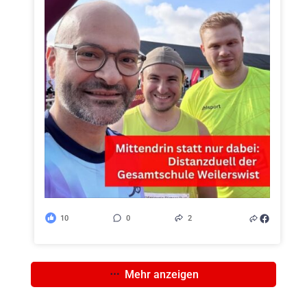
10
0
2
Mehr anzeigen