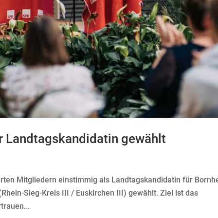
r Landtagskandidatin gewählt
rten Mitgliedern einstimmig als Landtagskandidatin für Bornh
Rhein-Sieg-Kreis III / Euskirchen III) gewählt. Ziel ist das
trauen...