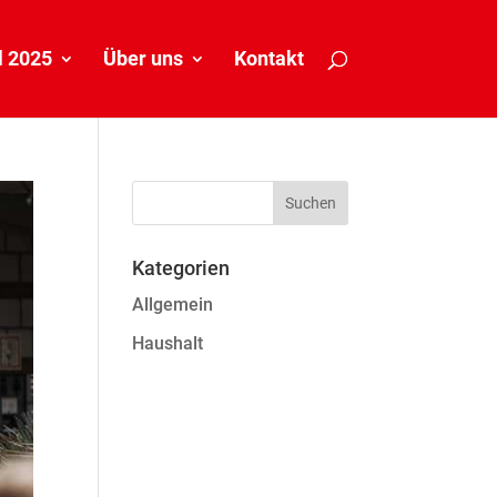
 2025
Über uns
Kontakt
Kategorien
Allgemein
Haushalt