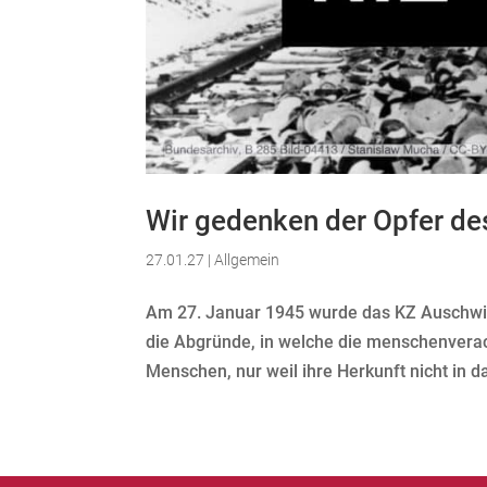
Wir gedenken der Opfer de
27.01.27
|
Allgemein
Am 27. Januar 1945 wurde das KZ Auschwitz
die Abgründe, in welche die menschenverach
Menschen, nur weil ihre Herkunft nicht in da