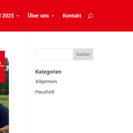
 2025
Über uns
Kontakt
Kategorien
Allgemein
Haushalt