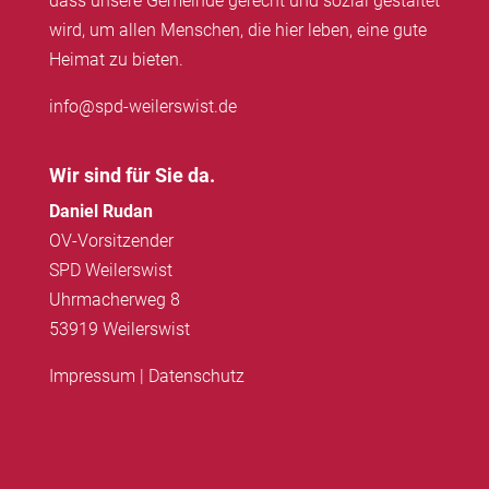
dass unsere Gemeinde gerecht und sozial gestaltet
wird, um allen Menschen, die hier leben, eine gute
Heimat zu bieten.
info@spd-weilerswist.de
Wir sind für Sie da.
Daniel Rudan
OV-Vorsitzender
SPD Weilerswist
Uhrmacherweg 8
53919 Weilerswist
Impressum
|
Datenschutz