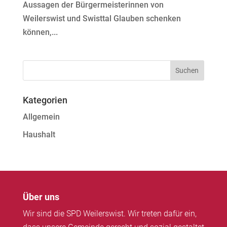
Aussagen der Bürgermeisterinnen von
Weilerswist und Swisttal Glauben schenken
können,...
Kategorien
Allgemein
Haushalt
Über uns
Wir sind die SPD Weilerswist. Wir treten dafür ein,